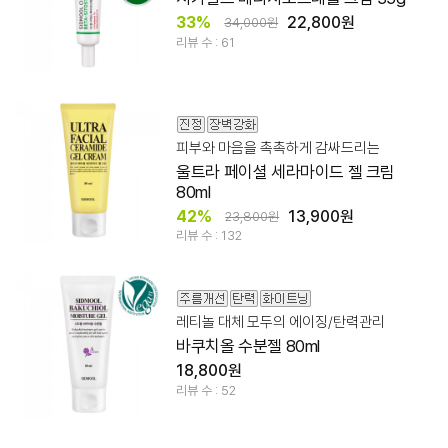
33%
22,800원
34,000원
리뷰 수 : 61
피부와 마음을 촉촉하게 감싸드리는
울트라 페이셜 세라마이드 젤 크림
80ml
42%
13,900원
23,800원
리뷰 수 : 132
레티놀 대체 모두의 에이징/탄력관리
바쿠치올 수분젤 80ml
18,800원
리뷰 수 : 52