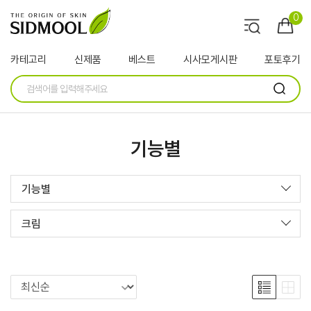
0
카테고리
신제품
베스트
시사모게시판
포토후기
기능별
기능별
크림