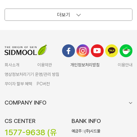
더보기
회사소개
이용약관
개인정보처리방침
이용안내
영상정보처리기기 운영/관리 방침
무이자 할부 혜택
PC버전
COMPANY INFO
CS CENTER
BANK INFO
1577-9638 (유
예금주 : (주)시드물