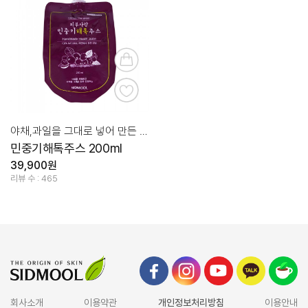
야채,과일을 그대로 넣어 만든 몸에 좋은 프리미엄 주스
민중기해톡주스 200ml
39,900원
리뷰 수 : 465
회사소개
이용약관
개인정보처리방침
이용안내