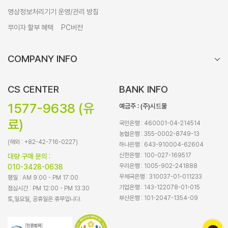
영상정보처리기기 운영/관리 방침
무이자 할부 혜택
PC버전
COMPANY INFO
CS CENTER
BANK INFO
1577-9638 (유
예금주 : (주)시드물
료)
국민은행 : 460001-04-214514
농협은행 : 355-0002-8749-13
(해외 : +82-42-716-0227)
하나은행 : 643-910004-62604
신한은행 : 100-027-169517
대량 구매 문의 :
우리은행 : 1005-902-241888
010-3428-0638
우체국은행 : 310037-01-011233
평일 : AM 9:00 - PM 17:00
기업은행 : 143-122078-01-015
점심시간 : PM 12:00 - PM 13:30
부산은행 : 101-2047-1354-09
토,일요일, 공휴일은 휴무입니다.