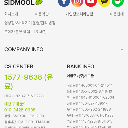
회사소개
이용약관
개인정보처리방침
이용안내
영상정보처리기기 운영/관리 방침
무이자 할부 혜택
PC버전
COMPANY INFO
CS CENTER
BANK INFO
1577-9638 (유
예금주 : (주)시드물
료)
국민은행 : 460001-04-214514
농협은행 : 355-0002-8749-13
(해외 : +82-42-716-0227)
하나은행 : 643-910004-62604
신한은행 : 100-027-169517
대량 구매 문의 :
우리은행 : 1005-902-241888
010-3428-0638
우체국은행 : 310037-01-011233
평일 : AM 9:00 - PM 17:00
기업은행 : 143-122078-01-015
점심시간 : PM 12:00 - PM 13:30
부산은행 : 101-2047-1354-09