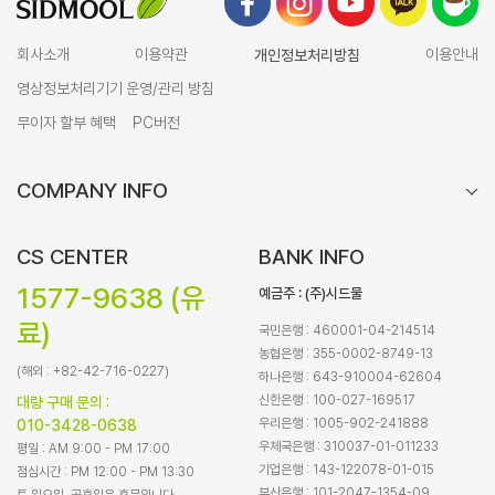
회사소개
이용약관
개인정보처리방침
이용안내
영상정보처리기기 운영/관리 방침
무이자 할부 혜택
PC버전
COMPANY INFO
CS CENTER
BANK INFO
1577-9638 (유
예금주 : (주)시드물
료)
국민은행 : 460001-04-214514
농협은행 : 355-0002-8749-13
(해외 : +82-42-716-0227)
하나은행 : 643-910004-62604
신한은행 : 100-027-169517
대량 구매 문의 :
우리은행 : 1005-902-241888
010-3428-0638
우체국은행 : 310037-01-011233
평일 : AM 9:00 - PM 17:00
기업은행 : 143-122078-01-015
점심시간 : PM 12:00 - PM 13:30
부산은행 : 101-2047-1354-09