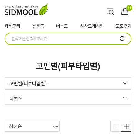
0
카테고리
신제품
베스트
시사모게시판
포토후기
고민별(피부타입별)
고민별(피부타입별)
디톡스