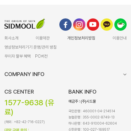
회사소개
이용약관
개인정보처리방침
이용안내
영상정보처리기기 운영/관리 방침
무이자 할부 혜택
PC버전
COMPANY INFO
CS CENTER
BANK INFO
1577-9638 (유
예금주 : (주)시드물
료)
국민은행 : 460001-04-214514
농협은행 : 355-0002-8749-13
(해외 : +82-42-716-0227)
하나은행 : 643-910004-62604
신한은행 : 100-027-169517
대량 구매 문의 :