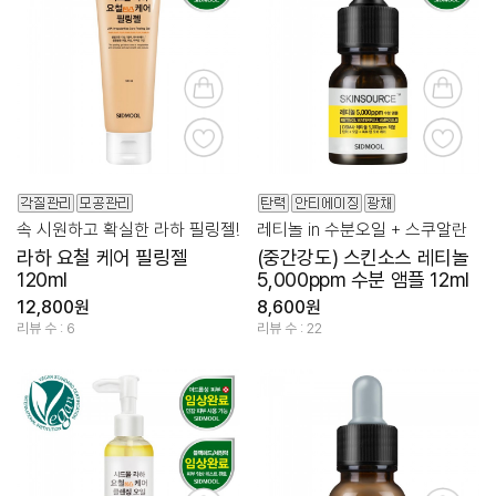
속 시원하고 확실한 라하 필링젤!
레티놀 in 수분오일 + 스쿠알란
라하 요철 케어 필링젤
(중간강도) 스킨소스 레티놀
120ml
5,000ppm 수분 앰플 12ml
12,800원
8,600원
리뷰 수 : 6
리뷰 수 : 22