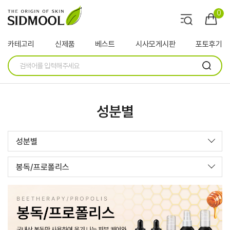
0
카테고리
신제품
베스트
시사모게시판
포토후기
성분별
성분별
봉독/프로폴리스