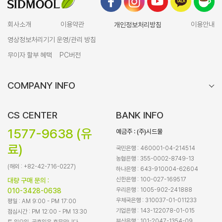
회사소개
이용약관
개인정보처리방침
이용안내
영상정보처리기기 운영/관리 방침
무이자 할부 혜택
PC버전
COMPANY INFO
CS CENTER
BANK INFO
1577-9638 (유
예금주 : (주)시드물
료)
국민은행 : 460001-04-214514
농협은행 : 355-0002-8749-13
(해외 : +82-42-716-0227)
하나은행 : 643-910004-62604
신한은행 : 100-027-169517
대량 구매 문의 :
우리은행 : 1005-902-241888
010-3428-0638
우체국은행 : 310037-01-011233
평일 : AM 9:00 - PM 17:00
기업은행 : 143-122078-01-015
점심시간 : PM 12:00 - PM 13:30
부산은행 : 101-2047-1354-09