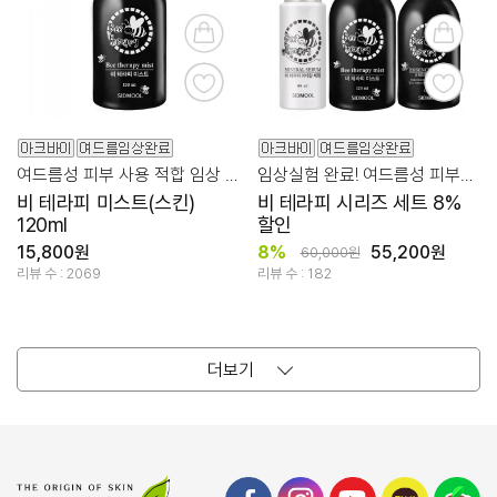
여드름성 피부 사용 적합 임상 완료
임상실험 완료! 여드름성 피부에 적합
비 테라피 미스트(스킨)
비 테라피 시리즈 세트 8%
120ml
할인
15,800원
8%
55,200원
60,000원
리뷰 수 : 2069
리뷰 수 : 182
더보기