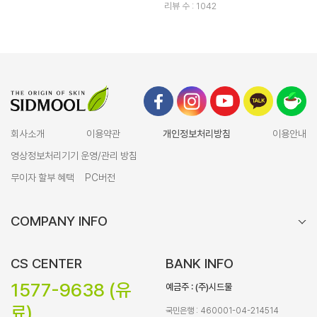
리뷰 수 : 1042
회사소개
이용약관
개인정보처리방침
이용안내
영상정보처리기기 운영/관리 방침
무이자 할부 혜택
PC버전
COMPANY INFO
CS CENTER
BANK INFO
1577-9638 (유
예금주 : (주)시드물
료)
국민은행 : 460001-04-214514