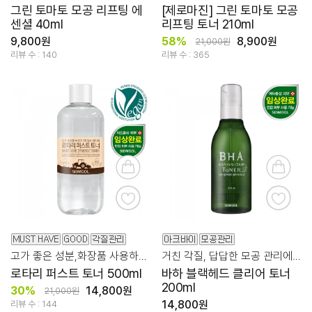
그린 토마토 모공 리프팅 에
[제로마진] 그린 토마토 모공
센셜 40ml
리프팅 토너 210ml
9,800원
58%
8,900원
21,000원
리뷰 수 : 140
리뷰 수 : 365
고가 좋은 성분,화장품 사용하기 전에는 로타리로! 파하 20,000ppm
거친 각질, 답답한 모공 관리에 도움
로타리 퍼스트 토너 500ml
바하 블랙헤드 클리어 토너
200ml
30%
14,800원
21,000원
14,800원
리뷰 수 : 144