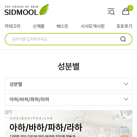
0
카테고리
신제품
베스트
시사모게시판
포토후기
성분별
성분별
아하/바하/파하/라하