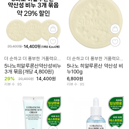
더 순하고 더 풍부한 거품력으로 촉촉 수분 영양 클렌징!
더 순하고 더 풍부한 거품력으로 촉촉 수분 영양 클렌징!
5나노히알루론산약산성비누
5나노 히알루론산 약산성 비
3개 묶음(개당 4,800원)
누100g
29%
14,400원
6,800원
20,400원
리뷰 수 : 95
리뷰 수 : 95