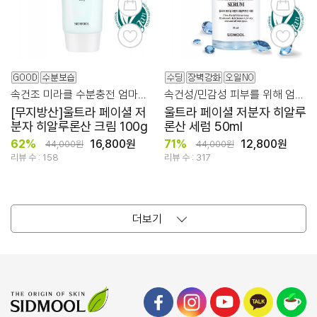
속건조 미라클 수분충전 엄마의 마음을 듬뿍 담아 만들었습니다.
속건성/민감성 피부를 위해 엄마의 마음을 듬뿍 담아 만들었습니다.
[무지방산]울트라 페이셜 저
울트라 페이셜 저분자 히알루
분자 히알루론산 크림 100g
론산 세럼 50ml
62%
16,800원
71%
12,800원
44,000원
44,000원
리뷰 수 : 158
리뷰 수 : 317
더보기