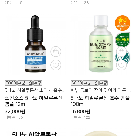
리뷰 수 : 15
리뷰 수 : 28
5나노 히알루론산 초미세 흡수력!
피부 틈보다 작아 깊이가 다른 촉촉함을 선사하는 흡수 앰플
스킨소스 5나노 히알루론산
5나노 히알루론산 흡수 앰플
앰플 12ml
100ml
32,000원
16,800원
리뷰 수 : 55
리뷰 수 : 122