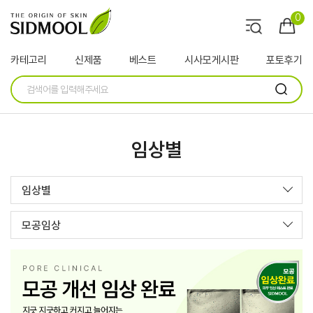
0
카테고리
신제품
베스트
시사모게시판
포토후기
임상별
임상별
모공임상