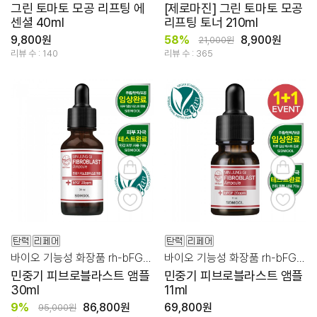
그린 토마토 모공 리프팅 에
[제로마진] 그린 토마토 모공
센셜 40ml
리프팅 토너 210ml
9,800원
58%
8,900원
21,000원
리뷰 수 : 140
리뷰 수 : 365
바이오 기능성 화장품 rh-bFGF 20PPM
바이오 기능성 화장품 rh-bFGF 20PPM
민중기 피브로블라스트 앰플
민중기 피브로블라스트 앰플
30ml
11ml
9%
86,800원
69,800원
95,000원