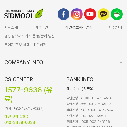
회사소개
이용약관
개인정보처리방침
이용안내
영상정보처리기기 운영/관리 방침
무이자 할부 혜택
PC버전
COMPANY INFO
CS CENTER
BANK INFO
1577-9638 (유
예금주 : (주)시드물
료)
국민은행 : 460001-04-214514
농협은행 : 355-0002-8749-13
(해외 : +82-42-716-0227)
하나은행 : 643-910004-62604
신한은행 : 100-027-169517
대량 구매 문의 :
우리은행 : 1005-902-241888
010-3428-0638