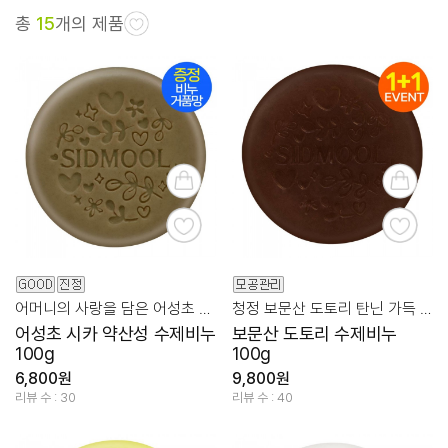
총
15
개의 제품
어머니의 사랑을 담은 어성초 약산성 진정 클렌징!
청정 보문산 도토리 탄닌 가득 모공 진정 클렌징
어성초 시카 약산성 수제비누
보문산 도토리 수제비누
100g
100g
6,800원
9,800원
리뷰 수 : 30
리뷰 수 : 40