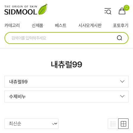
0
카테고리
신제품
베스트
시사모게시판
포토후기
내츄럴99
내츄럴99
수제비누