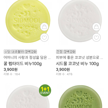
어머니의 사랑과 정성을 담은 꿀+펩타이드
피부에 좋은 코코넛 성분으로 촉촉 보습 클렌징!
꿀 펩타이드 비누100g
시드물 코코넛 비누 100g
3,900원
3,900원
리뷰 수 : 184
리뷰 수 : 478