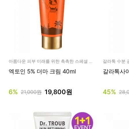
아름다운 피부 미래를 위한 촉촉한 스페셜 미라클케어
갈라톡 수분 
엑토인 5% 더마 크림 40ml
갈라톡사이
6%
19,800원
45%
21,000원
28,