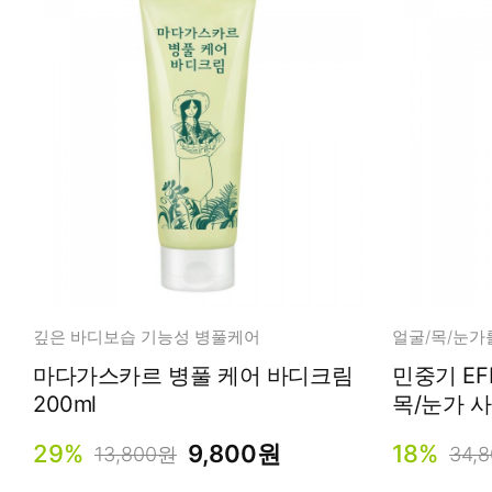
깊은 바디보습 기능성 병풀케어
마다가스카르 병풀 케어 바디크림
민중기 EF
200ml
목/눈가 
29%
9,800원
18%
13,800원
34,