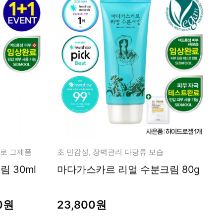
바로 그제품
초 민감성, 장벽관리 다당류 보습
 30ml
마다가스카르 리얼 수분크림 80g
00원
23,800원