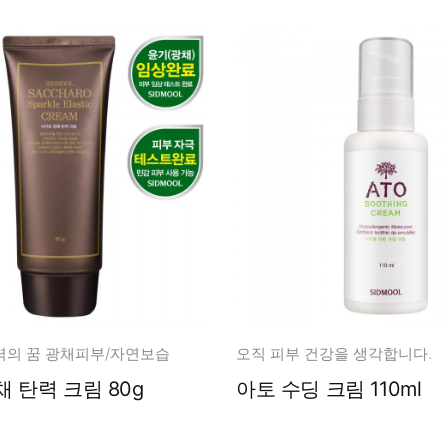
력의 꿈 광채피부/자연보습
오직 피부 건강을 생각합니다.
 탄력 크림 80g
아토 수딩 크림 110ml