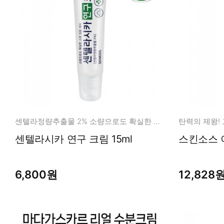
센텔라정량추출물 2% 소량으로도 확실한 스팟 집중 케어
센텔라시카 연구 크림 15ml
6,800원
12,828