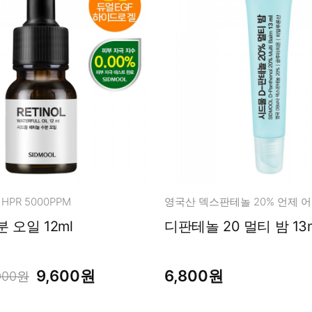
HPR 5000PPM
레티놀 수분 오일 12ml
디판테놀 20 멀티 밤 1
9,600원
6,800원
000원