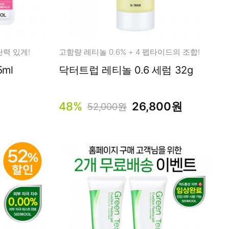
탄력 있게!
고함량 레티놀 0.6% + 4 펩타이드의 조합!
25ml
닥터트럽 레티놀 0.6 세럼 32g
48%
26,800원
52,000원