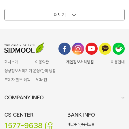
더보기
회사소개
이용약관
개인정보처리방침
이용안내
영상정보처리기기 운영/관리 방침
무이자 할부 혜택
PC버전
COMPANY INFO
CS CENTER
BANK INFO
1577-9638 (유
예금주 : (주)시드물