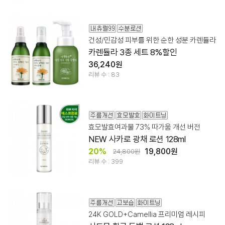
건성/민감성 피부를 위한 순한 성분 카렌듈라
카렌듈라 3종 세트 8%할인
36,240원
리뷰 수 : 83
효모발효여과물 73% 따가움 개선 버전
NEW 사카로 광채 로션 128ml
20%
19,800원
24,800원
리뷰 수 : 399
24K GOLD+Camellia 프리미엄 레시피