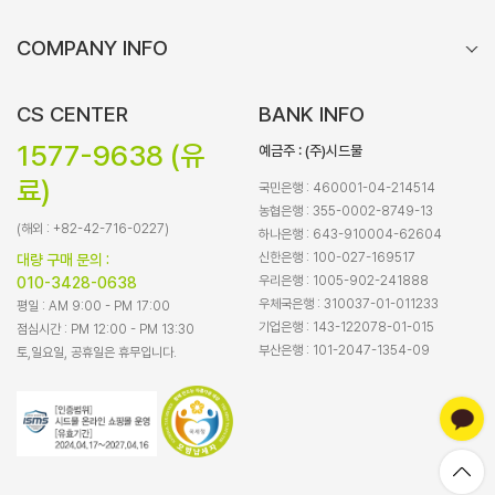
COMPANY INFO
CS CENTER
BANK INFO
1577-9638 (유
예금주 : (주)시드물
료)
국민은행 : 460001-04-214514
농협은행 : 355-0002-8749-13
(해외 : +82-42-716-0227)
하나은행 : 643-910004-62604
신한은행 : 100-027-169517
대량 구매 문의 :
우리은행 : 1005-902-241888
010-3428-0638
우체국은행 : 310037-01-011233
평일 : AM 9:00 - PM 17:00
기업은행 : 143-122078-01-015
점심시간 : PM 12:00 - PM 13:30
부산은행 : 101-2047-1354-09
토,일요일, 공휴일은 휴무입니다.