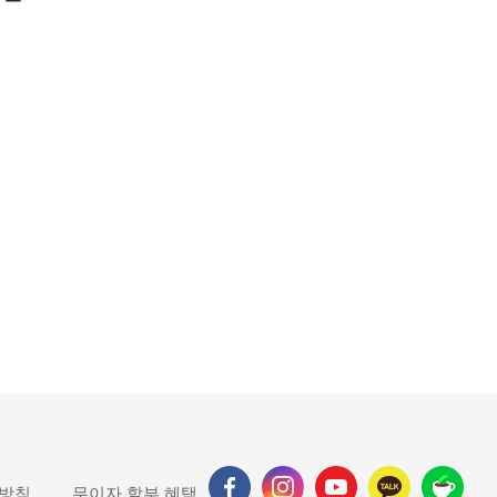
 방침
무이자 할부 혜택