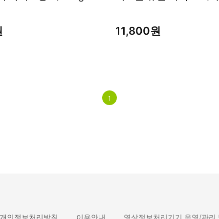
원
11,800원
1
개인정보처리방침
이용안내
영상정보처리기기 운영/관리