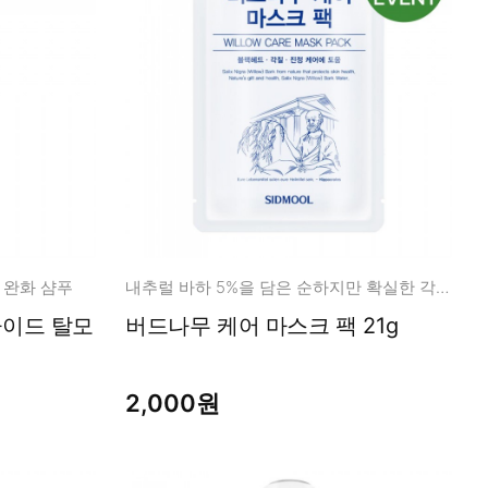
 완화 샴푸
내추럴 바하 5%을 담은 순하지만 확실한 각질 + 모공 정돈!
사이드 탈모
버드나무 케어 마스크 팩 21g
2,000원