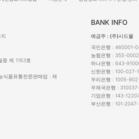
BANK INFO
민지
예금주 : (주)시드물
국민은행 : 460001-04
농협은행 : 355-0002
증 제 1163호
하나은행 : 643-9100
신한은행 : 100-027-1
강기능식품유통전문판매업 : 제
우리은행 : 1005-902
우체국은행 : 310037-
기업은행 : 143-12207
부산은행 : 101-2047-