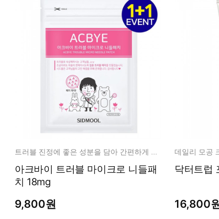
트러블 진정에 좋은 성분을 담아 간편하게 트러블 고민해결!
아크바이 트러블 마이크로 니들패
닥터트럽 포
치 18mg
9,800원
16,800