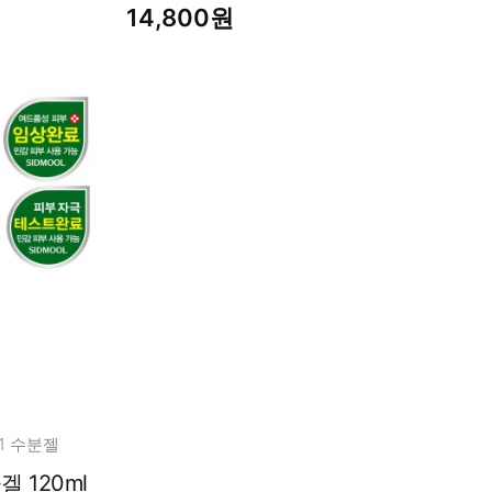
14,800원
 1 수분젤
 120ml