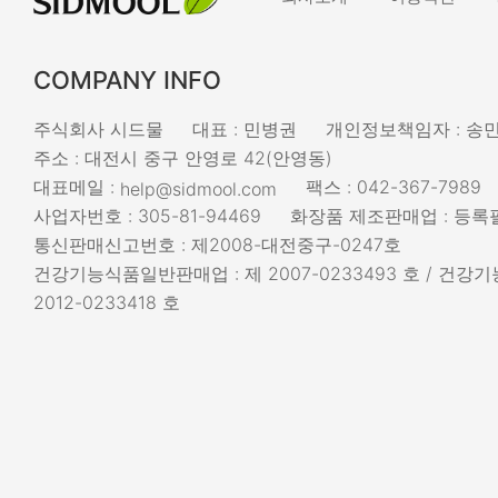
COMPANY INFO
주식회사 시드물
대표 : 민병권
개인정보책임자 : 송
주소 : 대전시 중구 안영로 42(안영동)
대표메일 :
팩스 : 042-367-7989
help@sidmool.com
사업자번호 : 305-81-94469
화장품 제조판매업 : 등록필
통신판매신고번호 : 제2008-대전중구-0247호
건강기능식품일반판매업 : 제 2007-0233493 호 / 건
2012-0233418 호