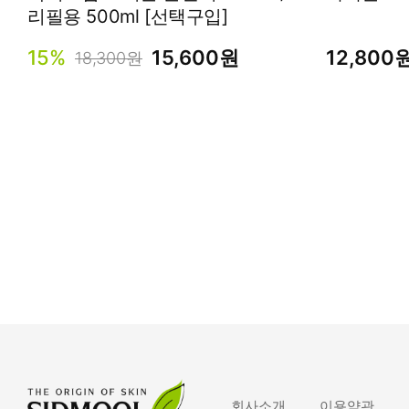
리필용 500ml [선택구입]
15%
15,600원
12,800
18,300원
회사소개
이용약관