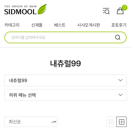
0
카테고리
신제품
베스트
시사모게시판
포토후기
내츄럴99
내츄럴99
하위 메뉴 선택