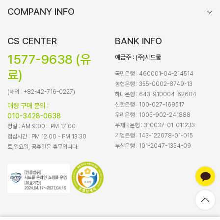
COMPANY INFO
CS CENTER
BANK INFO
1577-9638 (유
예금주 : (주)시드물
료)
국민은행 : 460001-04-214514
농협은행 : 355-0002-8749-13
(해외 : +82-42-716-0227)
하나은행 : 643-910004-62604
신한은행 : 100-027-169517
대량 구매 문의 :
우리은행 : 1005-902-241888
010-3428-0638
우체국은행 : 310037-01-011233
평일 : AM 9:00 - PM 17:00
기업은행 : 143-122078-01-015
점심시간 : PM 12:00 - PM 13:30
부산은행 : 101-2047-1354-09
토,일요일, 공휴일은 휴무입니다.