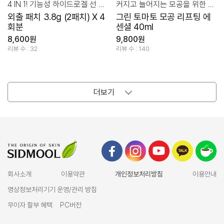
4 IN 1! 기능성 하이드로겔 선 패치
커지고 늘어지는 모공을 위한 토마토 85
외출 패치 3.8g (2패치) X 4
그린 토마토 모공 리프팅 에
회분
센셜 40ml
8,600원
9,800원
리뷰 수 : 32
리뷰 수 : 140
더보기
회사소개
이용약관
개인정보처리방침
이용안내
영상정보처리기기 운영/관리 방침
무이자 할부 혜택
PC버전