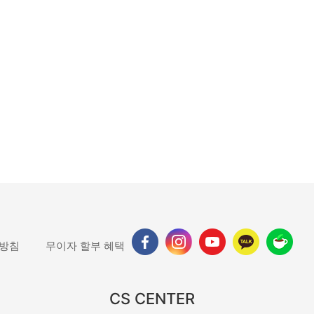
 방침
무이자 할부 혜택
CS CENTER