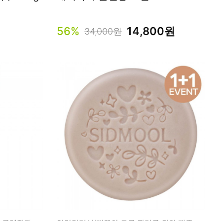
56%
14,800원
34,000원