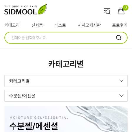
0
카테고리
신제품
베스트
시사모게시판
포토후기
카테고리별
카테고리별
수분젤/에센셜