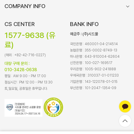
COMPANY INFO
CS CENTER
BANK INFO
1577-9638 (유
예금주 : (주)시드물
료)
국민은행 : 460001-04-214514
농협은행 : 355-0002-8749-13
(해외 : +82-42-716-0227)
하나은행 : 643-910004-62604
신한은행 : 100-027-169517
대량 구매 문의 :
우리은행 : 1005-902-241888
010-3428-0638
우체국은행 : 310037-01-011233
평일 : AM 9:00 - PM 17:00
기업은행 : 143-122078-01-015
점심시간 : PM 12:00 - PM 13:30
부산은행 : 101-2047-1354-09
토,일요일, 공휴일은 휴무입니다.