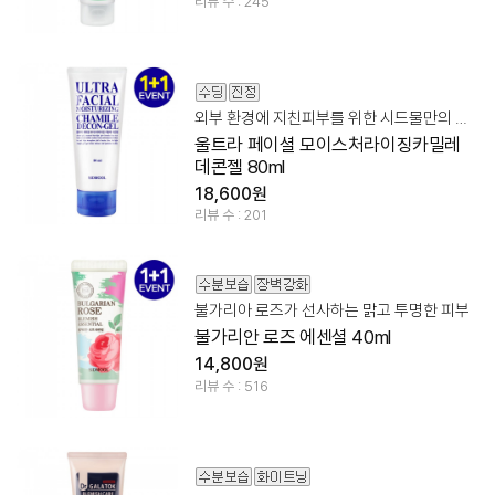
리뷰 수 : 245
외부 환경에 지친피부를 위한 시드물만의 수퍼 수딩 히어로
울트라 페이셜 모이스처라이징카밀레
데콘젤 80ml
18,600원
리뷰 수 : 201
불가리아 로즈가 선사하는 맑고 투명한 피부
불가리안 로즈 에센셜 40ml
14,800원
리뷰 수 : 516