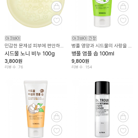
민감한 문제성 피부에 편안하고 건강한 클렌징 관리
병풀 영양과 시드물의 사랑을 가득 담은 폼 제형의 비누
시드물 노니 비누 100g
병풀 앰플 솝 100ml
3,800원
9,800원
리뷰 수 : 76
리뷰 수 : 154