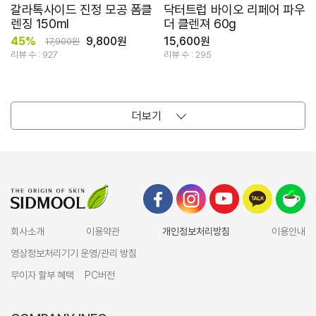
갈라톡사이드 진정 모공 폼클
닥터트럽 바이오 리페어 파우
렌징 150ml
더 클렌져 60g
45%
9,800원
15,600원
17,900원
리뷰 수 : 927
리뷰 수 : 295
더보기
회사소개
이용약관
개인정보처리방침
이용안내
영상정보처리기기 운영/관리 방침
무이자 할부 혜택
PC버전