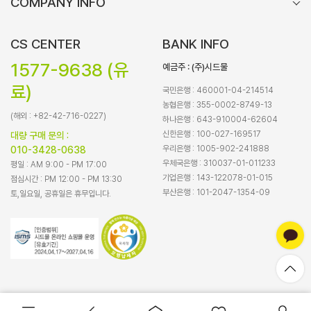
COMPANY INFO
CS CENTER
BANK INFO
1577-9638 (유
예금주 : (주)시드물
료)
국민은행 : 460001-04-214514
농협은행 : 355-0002-8749-13
(해외 : +82-42-716-0227)
하나은행 : 643-910004-62604
신한은행 : 100-027-169517
대량 구매 문의 :
우리은행 : 1005-902-241888
010-3428-0638
우체국은행 : 310037-01-011233
평일 : AM 9:00 - PM 17:00
기업은행 : 143-122078-01-015
점심시간 : PM 12:00 - PM 13:30
부산은행 : 101-2047-1354-09
토,일요일, 공휴일은 휴무입니다.