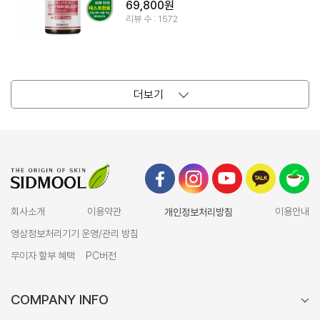
69,800원
리뷰 수 : 1572
더보기
회사소개
이용약관
개인정보처리방침
이용안내
영상정보처리기기 운영/관리 방침
무이자 할부 혜택
PC버전
COMPANY INFO