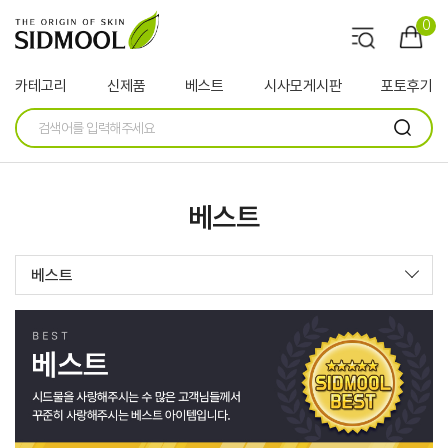
0
카테고리
신제품
베스트
시사모게시판
포토후기
베스트
베스트