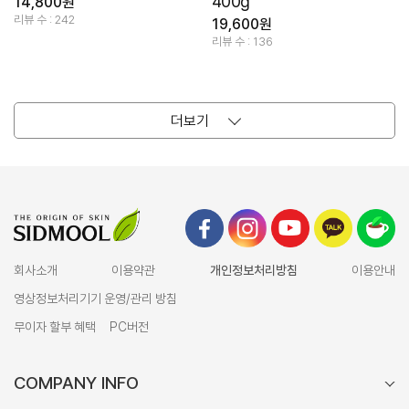
400g
14,800원
리뷰 수 : 242
19,600원
리뷰 수 : 136
더보기
회사소개
이용약관
개인정보처리방침
이용안내
영상정보처리기기 운영/관리 방침
무이자 할부 혜택
PC버전
COMPANY INFO