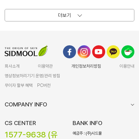
더보기
회사소개
이용약관
개인정보처리방침
이용안내
영상정보처리기기 운영/관리 방침
무이자 할부 혜택
PC버전
COMPANY INFO
CS CENTER
BANK INFO
1577-9638 (유
예금주 : (주)시드물