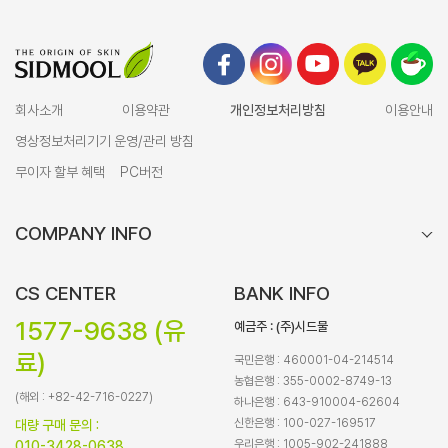
회사소개
이용약관
개인정보처리방침
이용안내
영상정보처리기기 운영/관리 방침
무이자 할부 혜택
PC버전
COMPANY INFO
CS CENTER
BANK INFO
1577-9638 (유
예금주 : (주)시드물
료)
국민은행 : 460001-04-214514
농협은행 : 355-0002-8749-13
(해외 : +82-42-716-0227)
하나은행 : 643-910004-62604
신한은행 : 100-027-169517
대량 구매 문의 :
우리은행 : 1005-902-241888
010-3428-0638