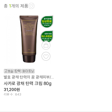
총
1
개의 제품
발효 광채 탄력의 꿈 광채피부/자연보습
사카로 광채 탄력 크림 80g
31,200원
리뷰 수 : 843