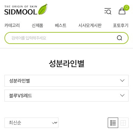
0
카테고리
신제품
베스트
시사모게시판
포토후기
성분라인별
성분라인별
블루VS레드