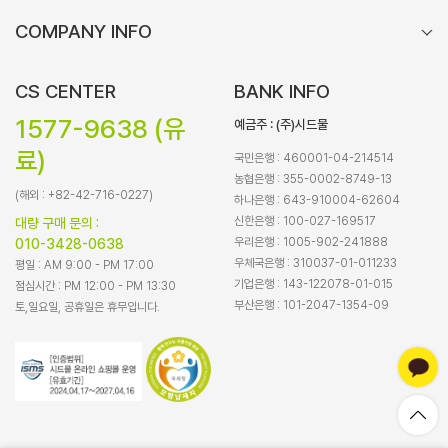
COMPANY INFO
CS CENTER
BANK INFO
1577-9638 (유
예금주 : (주)시드물
료)
국민은행 : 460001-04-214514
농협은행 : 355-0002-8749-13
(해외 : +82-42-716-0227)
하나은행 : 643-910004-62604
신한은행 : 100-027-169517
대량 구매 문의 :
우리은행 : 1005-902-241888
010-3428-0638
우체국은행 : 310037-01-011233
평일 : AM 9:00 - PM 17:00
기업은행 : 143-122078-01-015
점심시간 : PM 12:00 - PM 13:30
부산은행 : 101-2047-1354-09
토,일요일, 공휴일은 휴무입니다.