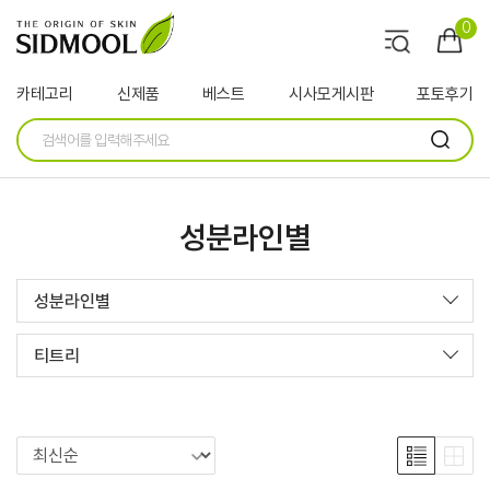
0
카테고리
신제품
베스트
시사모게시판
포토후기
성분라인별
성분라인별
티트리