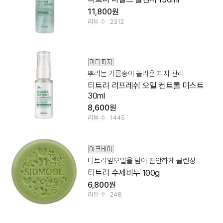
11,800원
리뷰 수 : 2312
뿌리는 기름종이 놀라운 피지 관리
티트리 리프레쉬 오일 컨트롤 미스트
30ml
8,600원
리뷰 수 : 1445
티트리잎오일을 담아 편안하게 클렌징
티트리 수제비누 100g
6,800원
리뷰 수 : 248