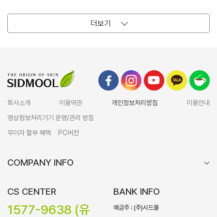
더보기
회사소개
이용약관
개인정보처리방침
이용안내
영상정보처리기기 운영/관리 방침
무이자 할부 혜택
PC버전
COMPANY INFO
CS CENTER
BANK INFO
1577-9638 (유
예금주 : (주)시드물