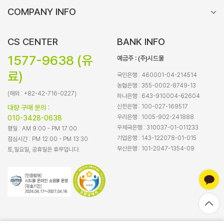
COMPANY INFO
CS CENTER
BANK INFO
1577-9638 (유
예금주 : (주)시드물
료)
국민은행 : 460001-04-214514
농협은행 : 355-0002-8749-13
(해외 : +82-42-716-0227)
하나은행 : 643-910004-62604
신한은행 : 100-027-169517
대량 구매 문의 :
우리은행 : 1005-902-241888
010-3428-0638
우체국은행 : 310037-01-011233
평일 : AM 9:00 - PM 17:00
기업은행 : 143-122078-01-015
점심시간 : PM 12:00 - PM 13:30
부산은행 : 101-2047-1354-09
토,일요일, 공휴일은 휴무입니다.