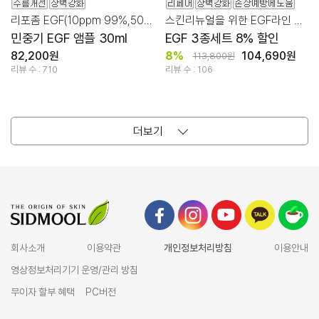
리포좀 EGF(10ppm 99%,50ppm 0.2%)/고기능 앰플
스킨리뉴얼을 위한 EGF라인 3종 SET
민중기 EGF 앰플 30ml
EGF 3종세트 8% 할인
82,200원
8%
104,690원
113,800원
리뷰 수 : 710
리뷰 수 : 106
더보기
회사소개
이용약관
개인정보처리방침
이용안내
영상정보처리기기 운영/관리 방침
무이자 할부 혜택
PC버전