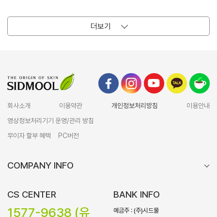
더보기
회사소개
이용약관
개인정보처리방침
이용안내
영상정보처리기기 운영/관리 방침
무이자 할부 혜택
PC버전
COMPANY INFO
CS CENTER
BANK INFO
1577-9638 (유
예금주 : (주)시드물