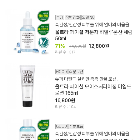
속건성/민감성 피부를 위해 엄마의 마음을 듬뿍 담아 만들었습니다.
울트라 페이셜 저분자 히알루론산 세럼
50ml
71%
12,800원
44,000원
리뷰 수 : 317
슈퍼 마일드 실키한 촉촉 깔끔 로션!
울트라 페이셜 모이스처라이징 마일드
로션 165ml
16,800원
리뷰 수 : 104
속건성/민감성 피부를 위해 엄마의 마음을 듬뿍 담아 만들었습니다.