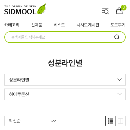
0
카테고리
신제품
베스트
시사모게시판
포토후기
성분라인별
성분라인별
히아루론산