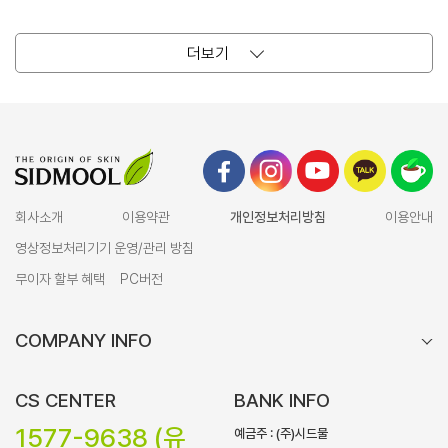
더보기
회사소개
이용약관
개인정보처리방침
이용안내
영상정보처리기기 운영/관리 방침
무이자 할부 혜택
PC버전
COMPANY INFO
CS CENTER
BANK INFO
1577-9638 (유
예금주 : (주)시드물