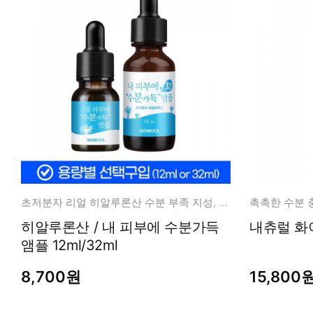
초저분자 리얼 히알루론산 수분 부족 지성, 속건성 해결
촉촉한 수분 
히알루론산 / 내 피부에 수분가득
내츄럴 화
앰플 12ml/32ml
8,700원
15,800