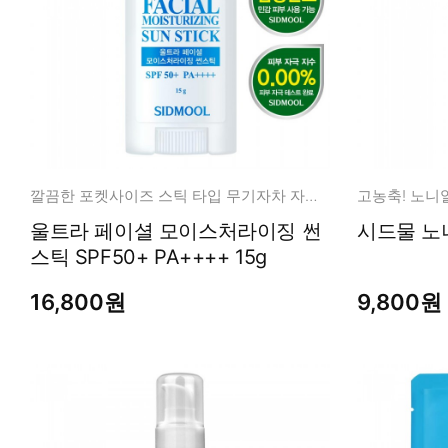
깔끔한 포켓사이즈 스틱 타입 무기자차 자외선 차단제!
울트라 페이셜 모이스처라이징 썬
스틱 SPF50+ PA++++ 15g
16,800원
9,800원