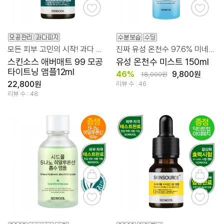
모든 피부 고민의 시작! 과다 유분/피지 관리
진짜 유성 온천수 97.6% 미네랄 수분 충전!
스킨소스 애버매트 99 모공
유성 온천수 미스트 150ml
타이트닝 앰플12ml
46%
9,800원
18,000원
22,800원
리뷰 수 : 46
리뷰 수 : 48