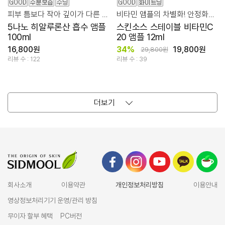
피부 틈보다 작아 깊이가 다른 촉촉함을 선사하는 흡수 앰플
비타민 앰플의 차별화! 안정화된 미백 집중 케어
5나노 히알루론산 흡수 앰플
스킨소스 스테이블 비타민C
100ml
20 앰플 12ml
16,800원
34%
19,800원
29,800원
리뷰 수 : 122
리뷰 수 : 39
더보기
회사소개
이용약관
개인정보처리방침
이용안내
영상정보처리기기 운영/관리 방침
무이자 할부 혜택
PC버전