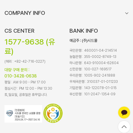
COMPANY INFO
CS CENTER
BANK INFO
1577-9638 (유
예금주 : (주)시드물
료)
국민은행 : 460001-04-214514
농협은행 : 355-0002-8749-13
(해외 : +82-42-716-0227)
하나은행 : 643-910004-62604
신한은행 : 100-027-169517
대량 구매 문의 :
우리은행 : 1005-902-241888
010-3428-0638
우체국은행 : 310037-01-011233
평일 : AM 9:00 - PM 17:00
기업은행 : 143-122078-01-015
점심시간 : PM 12:00 - PM 13:30
부산은행 : 101-2047-1354-09
토,일요일, 공휴일은 휴무입니다.