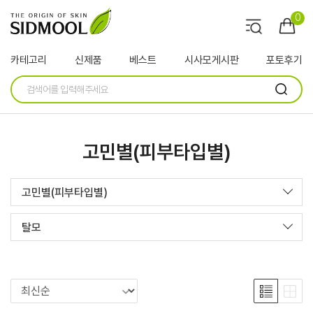
0
카테고리
신제품
베스트
시사모게시판
포토후기
고민별(피부타입별)
고민별(피부타입별)
탈모