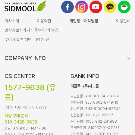
회사소개
이용약관
개인정보처리방침
이용안내
영상정보처리기기 운영/관리 방침
무이자 할부 혜택
PC버전
COMPANY INFO
CS CENTER
BANK INFO
1577-9638 (유
예금주 : (주)시드물
료)
국민은행 : 460001-04-214514
농협은행 : 355-0002-8749-13
(해외 : +82-42-716-0227)
하나은행 : 643-910004-62604
신한은행 : 100-027-169517
대량 구매 문의 :
우리은행 : 1005-902-241888
010-3428-0638
우체국은행 : 310037-01-011233
평일 : AM 9:00 - PM 17:00
기업은행 : 143-122078-01-015
점심시간 : PM 12:00 - PM 13:30