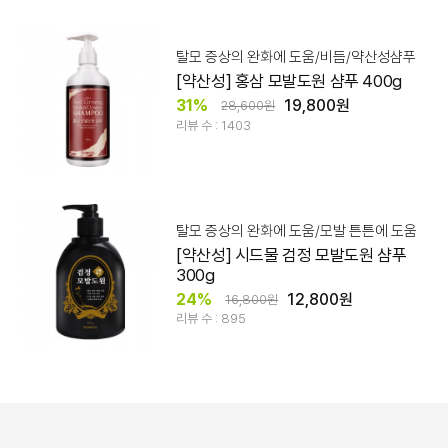
탈모 증상의 완화에 도움/비듬/약산성샴푸
[약산성] 홍삼 모발도원 샴푸 400g
31%
19,800원
28,600원
리뷰 수 : 1403
탈모 증상의 완화에 도움/모발 튼튼에 도움
[약산성] 시드물 검정 모발도원 샴푸
300g
24%
12,800원
16,800원
리뷰 수 : 895