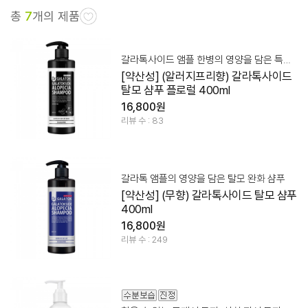
총
7
개의 제품
갈라톡사이드 앰플 한병의 영양을 담은 특별함
[약산성] (알러지프리향) 갈라톡사이드
탈모 샴푸 플로럴 400ml
16,800원
리뷰 수 : 83
갈라톡 앰플의 영양을 담은 탈모 완화 샴푸
[약산성] (무향) 갈라톡사이드 탈모 샴푸
400ml
16,800원
리뷰 수 : 249