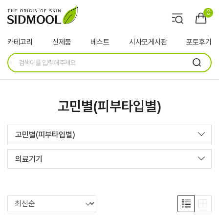
0
카테고리
신제품
베스트
시사모게시판
포토후기
고민별(피부타입별)
고민별(피부타입별)
의료기기