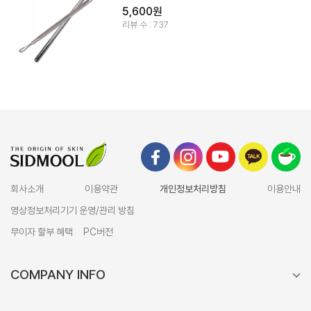
5,600원
리뷰 수 : 737
회사소개
이용약관
개인정보처리방침
이용안내
영상정보처리기기 운영/관리 방침
무이자 할부 혜택
PC버전
COMPANY INFO