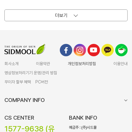
더보기
회사소개
이용약관
개인정보처리방침
이용안내
영상정보처리기기 운영/관리 방침
무이자 할부 혜택
PC버전
COMPANY INFO
CS CENTER
BANK INFO
1577-9638 (유
예금주 : (주)시드물