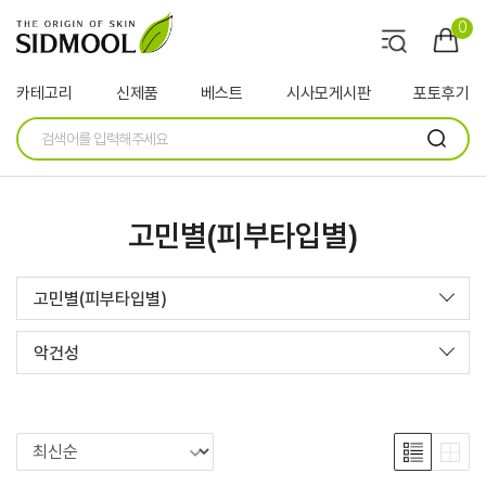
0
카테고리
신제품
베스트
시사모게시판
포토후기
고민별(피부타입별)
고민별(피부타입별)
악건성