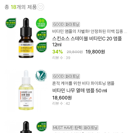
총
18
개의 제품
비타민 앰플의 차별화! 안정화된 미백 집중 케어
스킨소스 스테이블 비타민C 20 앰플
12ml
34%
19,800원
29,800원
리뷰 수 : 39
흔적 케어를 위한 비타 화이트닝 앰플
비타민 나무 열매 앰플 50 ml
18,600원
리뷰 수 : 42