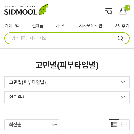
0
카테고리
신제품
베스트
시사모게시판
포토후기
고민별(피부타입별)
고민별(피부타입별)
안티옥시