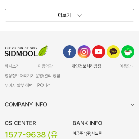
더보기
회사소개
이용약관
개인정보처리방침
이용안내
영상정보처리기기 운영/관리 방침
무이자 할부 혜택
PC버전
COMPANY INFO
CS CENTER
BANK INFO
1577-9638 (유
예금주 : (주)시드물