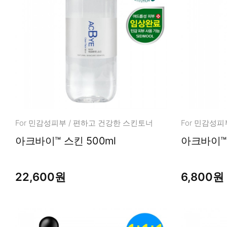
For 민감성피부 / 편하고 건강한 스킨토너
For 민감성피
아크바이™ 스킨 500ml
아크바이™ 
22,600원
6,800원