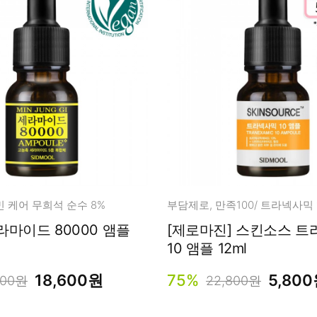
민 케어 무희석 순수 8%
 80000 앰플
[제로마진] 스킨소스 
10 앰플 12ml
18,600원
75%
5,80
800원
22,800원