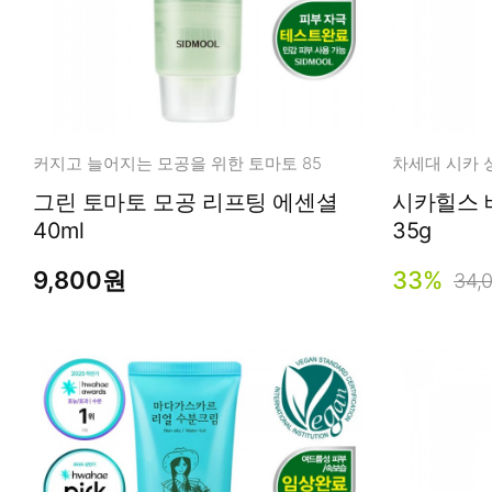
커지고 늘어지는 모공을 위한 토마토 85
그린 토마토 모공 리프팅 에센셜
시카힐스 
40ml
35g
9,800원
33%
34,