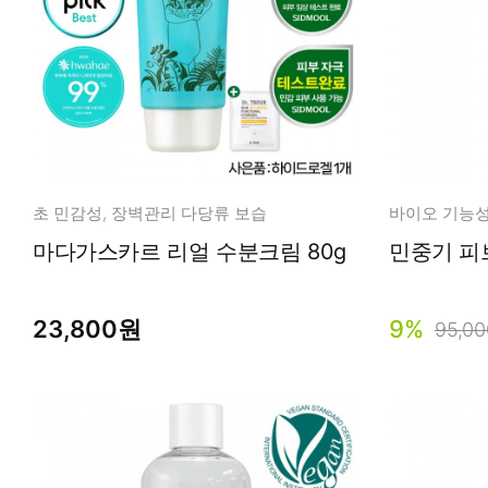
초 민감성, 장벽관리 다당류 보습
바이오 기능성 
마다가스카르 리얼 수분크림 80g
민중기 피
23,800원
9%
95,0