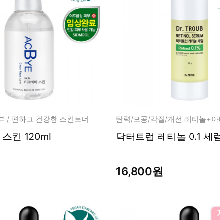
부 / 편하고 건강한 스킨토너
스킨 120ml
닥터트럽 레티놀 0.1 세럼
16,800원