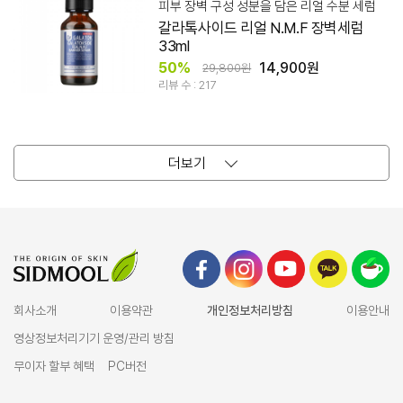
피부 장벽 구성 성분을 담은 리얼 수분 세럼
갈라톡사이드 리얼 N.M.F 장벽세럼
33ml
50%
14,900원
29,800원
리뷰 수 : 217
더보기
회사소개
이용약관
개인정보처리방침
이용안내
영상정보처리기기 운영/관리 방침
무이자 할부 혜택
PC버전