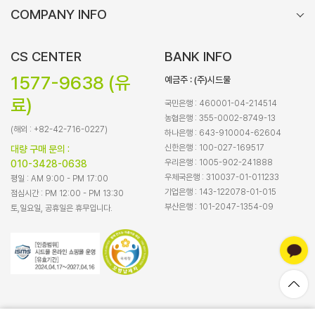
COMPANY INFO
CS CENTER
BANK INFO
1577-9638 (유
예금주 : (주)시드물
료)
국민은행 : 460001-04-214514
농협은행 : 355-0002-8749-13
(해외 : +82-42-716-0227)
하나은행 : 643-910004-62604
신한은행 : 100-027-169517
대량 구매 문의 :
우리은행 : 1005-902-241888
010-3428-0638
우체국은행 : 310037-01-011233
평일 : AM 9:00 - PM 17:00
기업은행 : 143-122078-01-015
점심시간 : PM 12:00 - PM 13:30
부산은행 : 101-2047-1354-09
토,일요일, 공휴일은 휴무입니다.