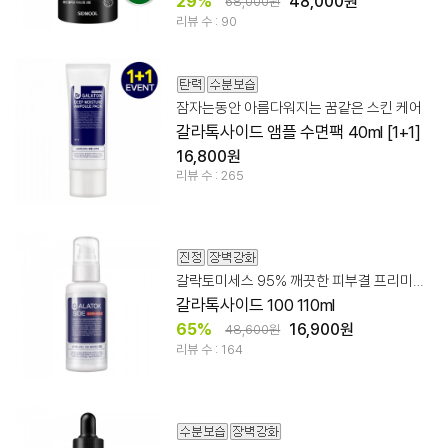
29%
48,000원
68,000원
리뷰 수 : 90
잠자는동안 아름다워지는 꿈같은 스킨 케어
갈라톡사이드 앰플 수면팩 40ml [1+1]
16,800원
리뷰 수 : 265
갈락토미세스 95% 깨끗한 피부결 프리미엄 기능성 앰플
갈라톡사이드 100 110ml
65%
16,900원
48,600원
리뷰 수 : 164