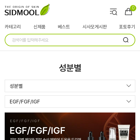
0
카테고리
신제품
베스트
시사모게시판
포토후기
성분별
성분별
EGF/FGF/IGF