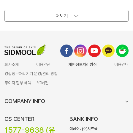
더보기
회사소개
이용약관
개인정보처리방침
이용안내
영상정보처리기기 운영/관리 방침
무이자 할부 혜택
PC버전
COMPANY INFO
CS CENTER
BANK INFO
1577-9638 (유
예금주 : (주)시드물