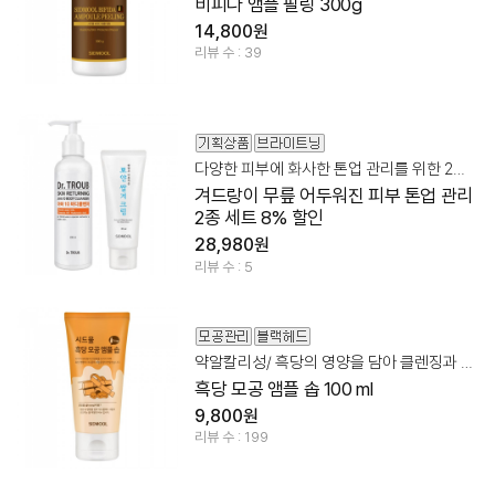
비피다 앰플 필링 300g
14,800원
리뷰 수 : 39
다양한 피부에 화사한 톤업 관리를 위한 2종 세트!
겨드랑이 무릎 어두워진 피부 톤업 관리
2종 세트 8% 할인
28,980원
리뷰 수 : 5
약알칼리성/ 흑당의 영양을 담아 클렌징과 포어 관리를 한번에!
흑당 모공 앰플 솝 100 ml
9,800원
리뷰 수 : 199