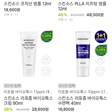
스킨소스 코직산 앰플 12ml
스킨소스 PLLA 리프팅 앰플
12ml
18,600원
46%
48,000원
리뷰 수 : 11
89,000원
리뷰 수 : 22
리포좀 바이오톡스 1.1ppm 데일리 주름, 탄력 케어!
리포좀 바이오톡스 10ppm 0.1% 집중 탄력 숙면팩!
스킨소스 리포좀 바이오톡스
스킨소스 리포좀 바이오톡스
크림 80ml
수면팩 40ml
38%
28,600원
16,800원
46,000원