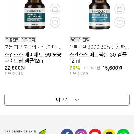
모든 피부 고민의 시작! 과다 유분/피지 관리
매트릭실 3000 30% 민감 탄력 주름 굴곡 케어!
스킨소스 애버매트 99 모공
스킨소스 매트릭실 30 앰플
타이트닝 앰플12ml
12ml
22,800원
70%
15,600원
52,000원
리뷰 수 : 48
리뷰 수 : 89
더보기