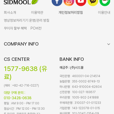
회사소개
이용약관
개인정보처리방침
이용안내
영상정보처리기기 운영/관리 방침
무이자 할부 혜택
PC버전
COMPANY INFO
CS CENTER
BANK INFO
1577-9638 (유
예금주 : (주)시드물
료)
국민은행 : 460001-04-214514
농협은행 : 355-0002-8749-13
(해외 : +82-42-716-0227)
하나은행 : 643-910004-62604
신한은행 : 100-027-169517
대량 구매 문의 :
우리은행 : 1005-902-241888
010-3428-0638
우체국은행 : 310037-01-011233
평일 : AM 9:00 - PM 17:00
기업은행 : 143-122078-01-015
점심시간 : PM 12:00 - PM 13:30
부산은행 : 101-2047-1354-09