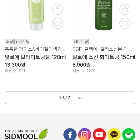
촉촉한 페이스&바디젤미백기능성화장품
EGF+달팽이+캘러스성분 미백 기능성 화장품
알로에 브라이트닝젤 120ml
알로에 스킨 화이트닝 150ml
13,300원
8,900원
리뷰 수 : 521
리뷰 수 : 2220
더보기