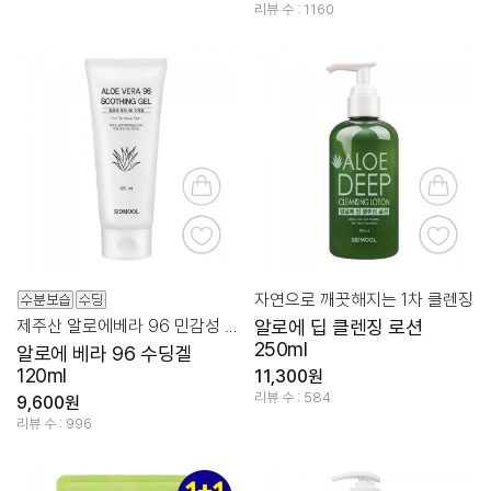
리뷰 수 : 1160
자연으로 깨끗해지는 1차 클렌징
제주산 알로에베라 96 민감성 케어
알로에 딥 클렌징 로션
250ml
알로에 베라 96 수딩겔
120ml
11,300원
리뷰 수 : 584
9,600원
리뷰 수 : 996