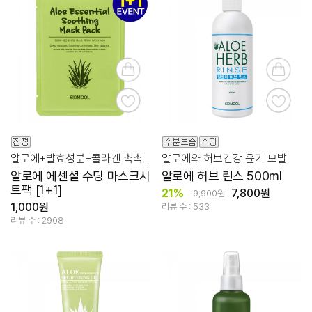
알로에+발효성분+콜라겐 촉촉한 건강함
알로에와 허브건강 윤기 모발
알로에 에센셜 수딩 마스크시
알로에 허브 린스 500ml
트팩 [1+1]
21%
7,800원
9,900원
1,000원
리뷰 수 : 533
리뷰 수 : 2908