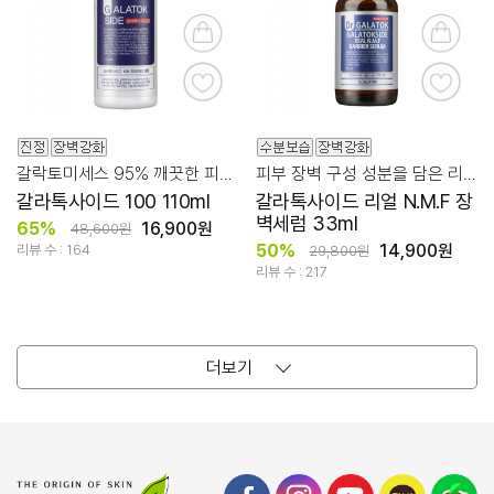
갈락토미세스 95% 깨끗한 피부결 프리미엄 기능성 앰플
피부 장벽 구성 성분을 담은 리얼 수분 세럼
갈라톡사이드 100 110ml
갈라톡사이드 리얼 N.M.F 장
벽세럼 33ml
65%
16,900원
48,600원
50%
14,900원
리뷰 수 : 164
29,800원
리뷰 수 : 217
더보기