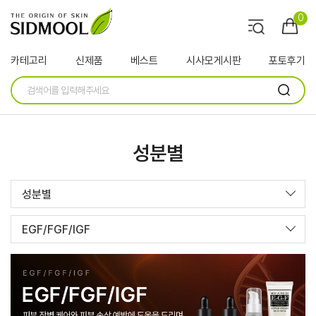
0
카테고리
신제품
베스트
시사모게시판
포토후기
성분별
성분별
EGF/FGF/IGF