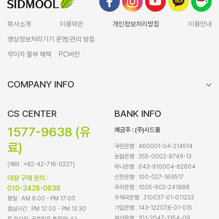
회사소개
이용약관
개인정보처리방침
이용안내
영상정보처리기기 운영/관리 방침
무이자 할부 혜택
PC버전
COMPANY INFO
CS CENTER
BANK INFO
1577-9638 (유
예금주 : (주)시드물
료)
국민은행 : 460001-04-214514
농협은행 : 355-0002-8749-13
(해외 : +82-42-716-0227)
하나은행 : 643-910004-62604
신한은행 : 100-027-169517
대량 구매 문의 :
우리은행 : 1005-902-241888
010-3428-0638
우체국은행 : 310037-01-011233
평일 : AM 9:00 - PM 17:00
기업은행 : 143-122078-01-015
점심시간 : PM 12:00 - PM 13:30
부산은행 : 101-2047-1354-09