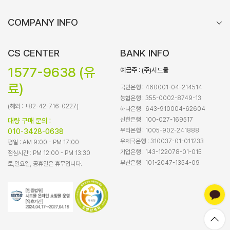
COMPANY INFO
CS CENTER
BANK INFO
1577-9638 (유
예금주 : (주)시드물
료)
국민은행 : 460001-04-214514
농협은행 : 355-0002-8749-13
(해외 : +82-42-716-0227)
하나은행 : 643-910004-62604
신한은행 : 100-027-169517
대량 구매 문의 :
우리은행 : 1005-902-241888
010-3428-0638
우체국은행 : 310037-01-011233
평일 : AM 9:00 - PM 17:00
기업은행 : 143-122078-01-015
점심시간 : PM 12:00 - PM 13:30
부산은행 : 101-2047-1354-09
토,일요일, 공휴일은 휴무입니다.