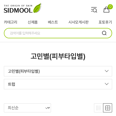
0
카테고리
신제품
베스트
시사모게시판
포토후기
고민별(피부타입별)
고민별(피부타입별)
트럽