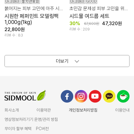
붉어지는 피부 고민에 아주 시원한 쿨링 진정 관리!
초민감 문제성 피부 고민을 위한 시드물 여드름 세트
시원한 페퍼민트 모델링팩
시드물 여드름 세트
1,000g(1kg)
30%
47,320원
67,600원
22,800원
리뷰 수 : 209
리뷰 수 : 83
더보기
회사소개
이용약관
개인정보처리방침
이용안내
영상정보처리기기 운영/관리 방침
무이자 할부 혜택
PC버전