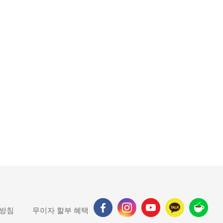
 방침
무이자 할부 혜택