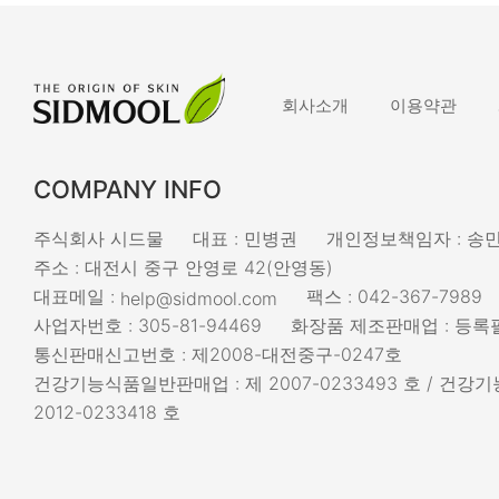
회사소개
이용약관
COMPANY INFO
주식회사 시드물
대표 : 민병권
개인정보책임자 : 송
주소 : 대전시 중구 안영로 42(안영동)
대표메일 :
팩스 : 042-367-7989
help@sidmool.com
사업자번호 : 305-81-94469
화장품 제조판매업 : 등록필
통신판매신고번호 : 제2008-대전중구-0247호
건강기능식품일반판매업 : 제 2007-0233493 호 / 건
2012-0233418 호