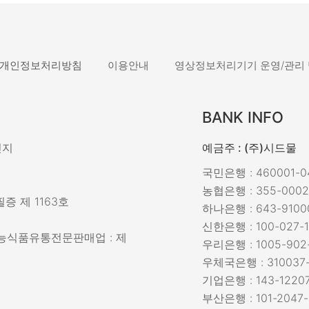
개인정보처리방침
이용안내
영상정보처리기기 운영/관리
BANK INFO
민지
예금주 : (주)시드물
국민은행 : 460001-04
농협은행 : 355-0002
증 제 1163호
하나은행 : 643-9100
신한은행 : 100-027-1
강기능식품유통전문판매업 : 제
우리은행 : 1005-902
우체국은행 : 310037-
기업은행 : 143-12207
부산은행 : 101-2047-