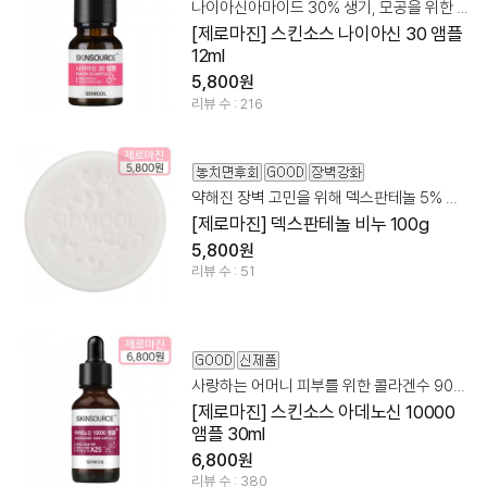
나이아신아마이드 30% 생기, 모공을 위한 믹스템!
[제로마진] 스킨소스 나이아신 30 앰플
12ml
5,800원
리뷰 수 : 216
약해진 장벽 고민을 위해 덱스판테놀 5% 촉촉 클렌징
[제로마진] 덱스판테놀 비누 100g
5,800원
리뷰 수 : 51
사랑하는 어머니 피부를 위한 콜라겐수 90% + 아데노신 앰플
[제로마진] 스킨소스 아데노신 10000
앰플 30ml
6,800원
리뷰 수 : 380