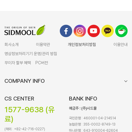
회사소개
이용약관
개인정보처리방침
이용안내
영상정보처리기기 운영/관리 방침
무이자 할부 혜택
PC버전
COMPANY INFO
CS CENTER
BANK INFO
1577-9638 (유
예금주 : (주)시드물
료)
국민은행 : 460001-04-214514
농협은행 : 355-0002-8749-13
(해외 : +82-42-716-0227)
하나은행 : 643-910004-62604