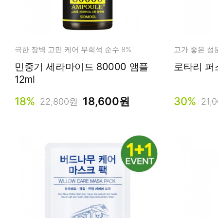
극한 장벽 고민 케어 무희석 순수 8%
민중기 세라마이드 80000 앰플
12ml
18%
18,600원
30%
22,800원
21,