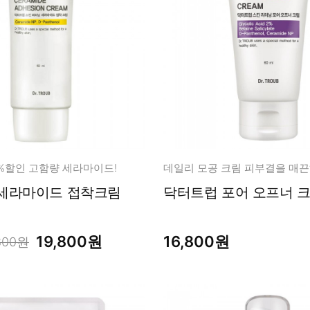
0%할인 고함량 세라마이드!
세라마이드 접착크림
닥터트럽 포어 오프너 크림
19,800원
16,800원
800원