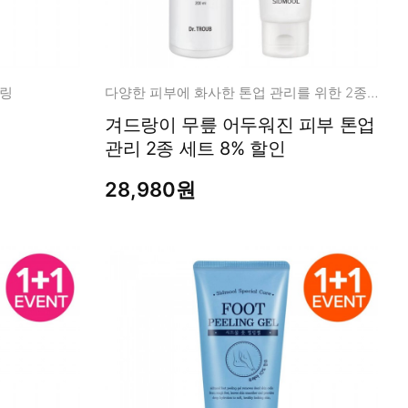
필링
다양한 피부에 화사한 톤업 관리를 위한 2종 세트!
겨드랑이 무릎 어두워진 피부 톤업
관리 2종 세트 8% 할인
28,980원