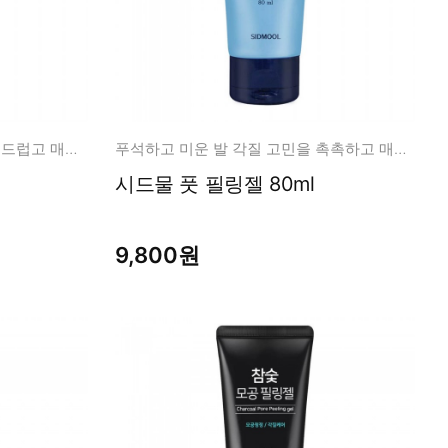
제 2의 심장인 발 관리를 위한 부드럽고 매끈한 발 크림!
푸석하고 미운 발 각질 고민을 촉촉하고 매끈하게 관리!
시드물 풋 필링젤 80ml
9,800원