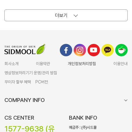
더보기
회사소개
이용약관
개인정보처리방침
이용안내
영상정보처리기기 운영/관리 방침
무이자 할부 혜택
PC버전
COMPANY INFO
CS CENTER
BANK INFO
1577-9638 (유
예금주 : (주)시드물