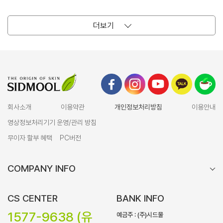
더보기
회사소개
이용약관
개인정보처리방침
이용안내
영상정보처리기기 운영/관리 방침
무이자 할부 혜택
PC버전
COMPANY INFO
CS CENTER
BANK INFO
1577-9638 (유
예금주 : (주)시드물