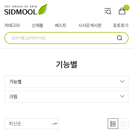
0
카테고리
신제품
베스트
시사모게시판
포토후기
기능별
기능별
크림